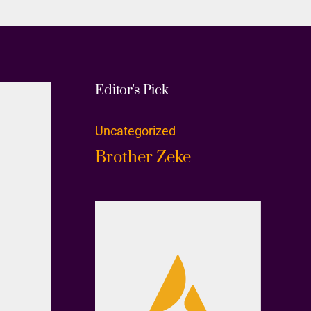
Editor's Pick
Uncategorized
Brother Zeke