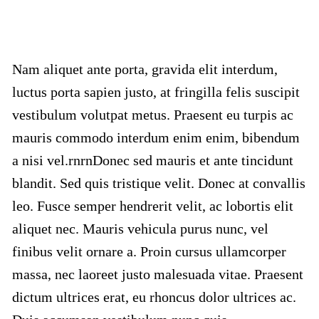
Nam aliquet ante porta, gravida elit interdum,
luctus porta sapien justo, at fringilla felis suscipit
vestibulum volutpat metus. Praesent eu turpis ac
mauris commodo interdum enim enim, bibendum
a nisi vel.rnrnDonec sed mauris et ante tincidunt
blandit. Sed quis tristique velit. Donec at convallis
leo. Fusce semper hendrerit velit, ac lobortis elit
aliquet nec. Mauris vehicula purus nunc, vel
finibus velit ornare a. Proin cursus ullamcorper
massa, nec laoreet justo malesuada vitae. Praesent
dictum ultrices erat, eu rhoncus dolor ultrices ac.