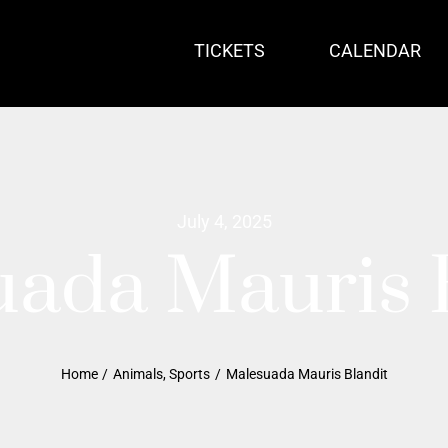
TICKETS
CALENDAR
July 4, 2025
ada Mauris 
Home
Animals
Sports
Malesuada Mauris Blandit