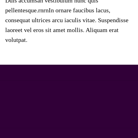
Duis accumsan vestibulum nunc quis
pellentesque.rnrnIn ornare faucibus lacus,
consequat ultrices arcu iaculis vitae. Suspendisse
laoreet vel eros sit amet mollis. Aliquam erat
volutpat.