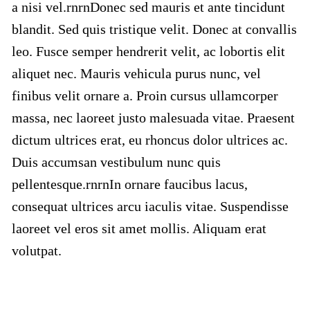
a nisi vel.rnrnDonec sed mauris et ante tincidunt
blandit. Sed quis tristique velit. Donec at convallis
leo. Fusce semper hendrerit velit, ac lobortis elit
aliquet nec. Mauris vehicula purus nunc, vel
finibus velit ornare a. Proin cursus ullamcorper
massa, nec laoreet justo malesuada vitae. Praesent
dictum ultrices erat, eu rhoncus dolor ultrices ac.
Duis accumsan vestibulum nunc quis
pellentesque.rnrnIn ornare faucibus lacus,
consequat ultrices arcu iaculis vitae. Suspendisse
laoreet vel eros sit amet mollis. Aliquam erat
volutpat.